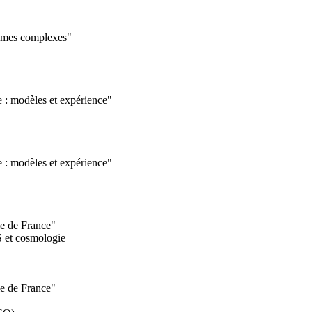
tèmes complexes"
e : modèles et expérience"
e : modèles et expérience"
le de France"
S et cosmologie
le de France"