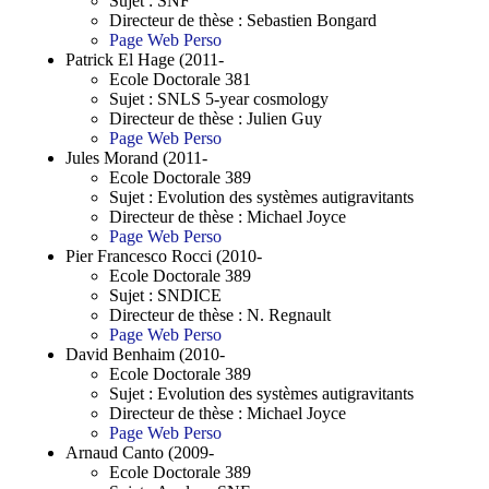
Sujet : SNF
Directeur de thèse : Sebastien Bongard
Page Web Perso
Patrick El Hage (2011-
Ecole Doctorale 381
Sujet : SNLS 5-year cosmology
Directeur de thèse : Julien Guy
Page Web Perso
Jules Morand (2011-
Ecole Doctorale 389
Sujet : Evolution des systèmes autigravitants
Directeur de thèse : Michael Joyce
Page Web Perso
Pier Francesco Rocci (2010-
Ecole Doctorale 389
Sujet : SNDICE
Directeur de thèse : N. Regnault
Page Web Perso
David Benhaim (2010-
Ecole Doctorale 389
Sujet : Evolution des systèmes autigravitants
Directeur de thèse : Michael Joyce
Page Web Perso
Arnaud Canto (2009-
Ecole Doctorale 389