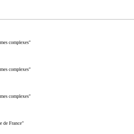
tèmes complexes"
tèmes complexes"
tèmes complexes"
le de France"